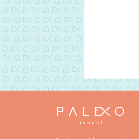
Vous ave