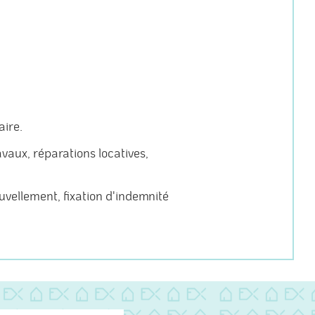
aire.
ravaux, réparations locatives,
ouvellement, fixation d'indemnité