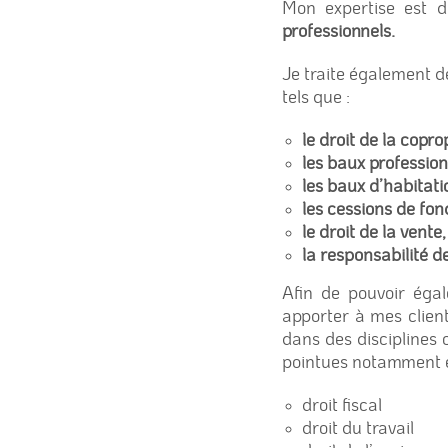
Mon expertise est 
professionnels.
Je traite également d
tels que :
le droit de la copro
les baux profession
les baux d’habitati
les cessions de f
le droit de la vente
la
responsabilité d
Afin de pouvoir éga
apporter à mes client
dans des disciplines 
pointues notamment e
droit fiscal
droit du travail