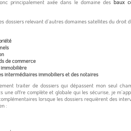
donc principalement axée dans le domaine des
baux co
es dossiers relevant d’autres domaines satellites du droit 
priété
nels
on
onds de commerce
, immobilière
es intermédiaires immobiliers et des notaires
lement traiter de dossiers qui dépassent mon seul ch
s une offre complète et globale qui les sécurise, je m’ap
complémentaires lorsque les dossiers requièrent des inter
n :