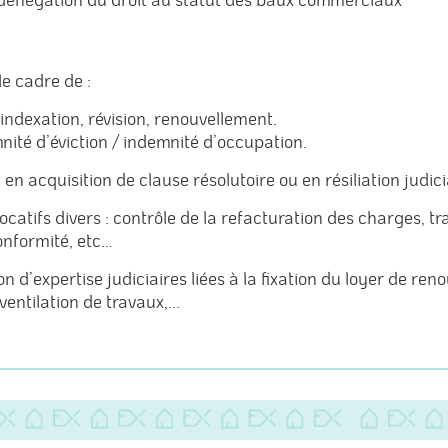
ir dénégation du droit au statut des baux commerciaux
e cadre de :
 indexation, révision, renouvellement.
nité d’éviction / indemnité d’occupation.
 en acquisition de clause résolutoire ou en résiliation judici
locatifs divers : contrôle de la refacturation des charges, t
onformité, etc…
 d’expertise judiciaires liées à la fixation du loyer de ren
entilation de travaux,...