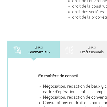
droit de l’environ
droit de la constr
droit des sociétés
droit de la propriété
Baux
Baux
Commerciaux
Professionnels
En matière de conseil
:
Négociation, rédaction de baux y co
cadre d’opération locatives comple
Négociation, rédaction de conventio
Consultations en droit des baux c