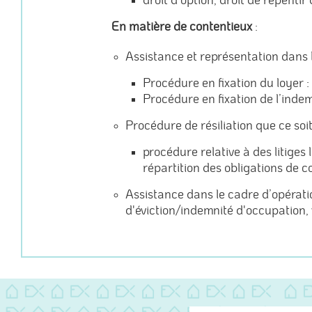
droit d'option, droit de repent
En matière de contentieux
:
Assistance et représentation dans l
Procédure en fixation du loyer :
Procédure en fixation de l’indem
Procédure de résiliation que ce soit
procédure relative à des litiges 
répartition des obligations de c
Assistance dans le cadre d’opération
d'éviction/indemnité d'occupation, v