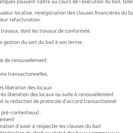
ues pouvant naître au cours de l’exécution du bail, telle
 valeur locative, renégociation des clauses financières du bai
leur refacturation,
e travaux, dont les travaux de conformité.
gestion du sort du bail à son terme :
e de renouvellement,
ons transactionnelles,
 libération des locaux.
s libération des locaux ou suite à renouvellement
et la rédaction de protocole d'accord transactionnel
 pré-contentieux) :
lement
on d'avoir à respecter les clauses du bail