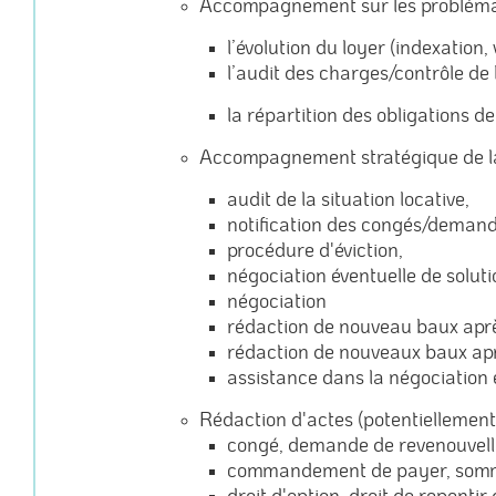
Accompagnement sur les problématiq
l’évolution du loyer (indexation,
l’audit des charges/contrôle de 
la répartition des obligations d
Accompagnement stratégique de la 
audit de la situation locative,
notification des congés/demand
procédure d'éviction,
négociation éventuelle de soluti
négociation
rédaction de nouveau baux après
rédaction de nouveaux baux aprè
assistance dans la négociation 
Rédaction d'actes (potentiellement
congé, demande de revenouvel
commandement de payer, sommati