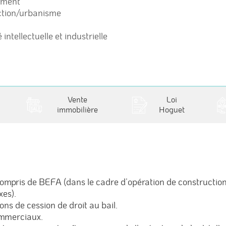
nement
uction/urbanisme
 intellectuelle et industrielle
Vente
Loi
immobilière
Hoguet
mpris de BEFA (dans le cadre d’opération de construction /
xes).
ns de cession de droit au bail.
ommerciaux.