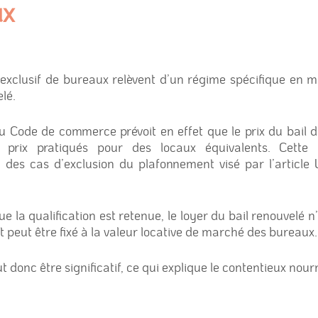
ux
exclusif de bureaux relèvent d’un régime spécifique en ma
lé.
du Code de commerce prévoit en effet que le prix du bail de
 prix pratiqués pour des locaux équivalents. Cette c
n des cas d’exclusion du plafonnement visé par l’artic
e la qualification est retenue, le loyer du bail renouvelé n’
et peut être fixé à la valeur locative de marché des bureaux.
t donc être significatif, ce qui explique le contentieux nourr