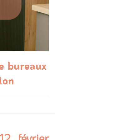
de bureaux
ion
2 février