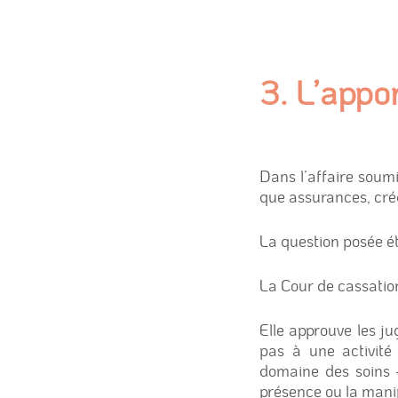
3. L’appo
Dans l’affaire soumis
que assurances, créd
La question posée ét
La Cour de cassatio
Elle approuve les ju
pas à une activité
domaine des soins 
présence ou la mani