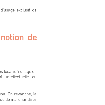
 d’usage exclusif de
 notion de
 les locaux à usage de
 intellectuelle ou
tion. En revanche, la
tique de marchandises