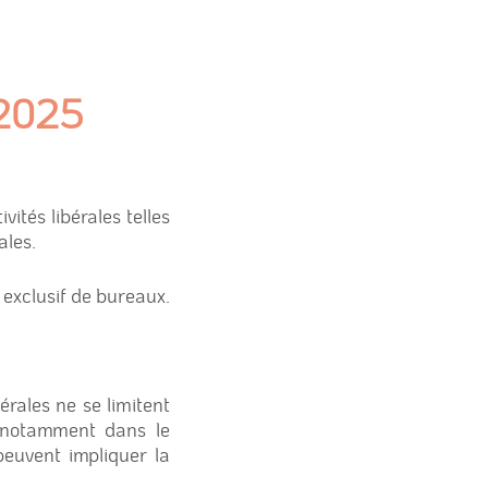
 2025
vités libérales telles
ales.
 exclusif de bureaux.
érales ne se limitent
– notamment dans le
euvent impliquer la