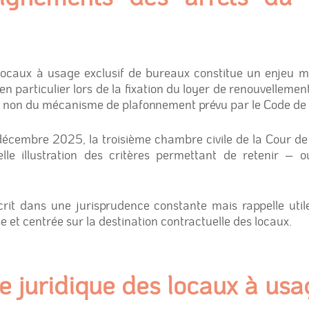
 locaux à usage exclusif de bureaux constitue un enjeu 
 particulier lors de la fixation du loyer de renouvellement
 ou non du mécanisme de plafonnement prévu par le Code d
décembre 2025, la troisième chambre civile de la Cour de
lle illustration des critères permettant de retenir – o
scrit dans une jurisprudence constante mais rappelle uti
e et centrée sur la destination contractuelle des locaux.
e juridique des locaux à usa