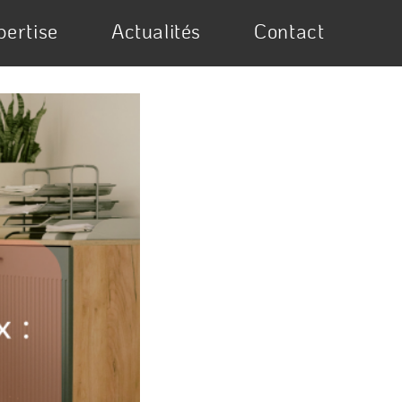
pertise
Actualités
Contact