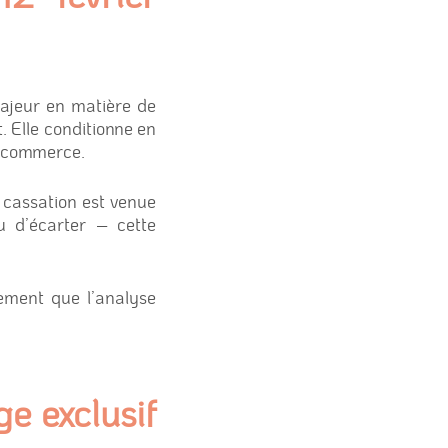
majeur en matière de
. Elle conditionne en
e commerce.
 cassation est venue
u d’écarter – cette
lement que l’analyse
ge exclusif