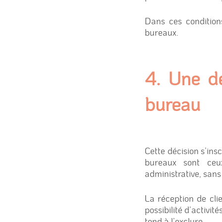
Dans ces conditions
bureaux.
4.
Une dé
bureau
Cette décision s’insc
bureaux sont ceux
administrative, sans
La réception de clie
possibilité d’activi
tend à l’exclure.