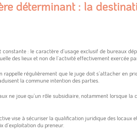
ère déterminant : la destina
t constante : le caractère d’usage exclusif de bureaux dép
elle des lieux et non de l’activité effectivement exercée par
 rappelle régulièrement que le juge doit s’attacher en prio
traduisent la commune intention des parties.
aux ne joue qu’un rôle subsidiaire, notamment lorsque la 
ive vise à sécuriser la qualification juridique des locaux et
ix d’exploitation du preneur.