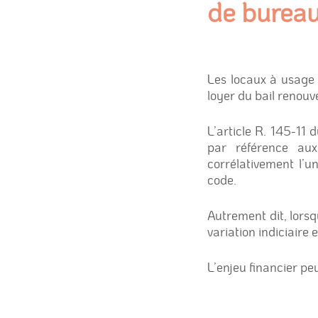
de burea
Les locaux à usage 
loyer du bail renouve
L’article R. 145-11 
par référence aux
corrélativement l’u
code.
Autrement dit, lorsqu
variation indiciaire 
L’enjeu financier peu