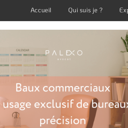
Accueil
Qui suis je ?
Ex