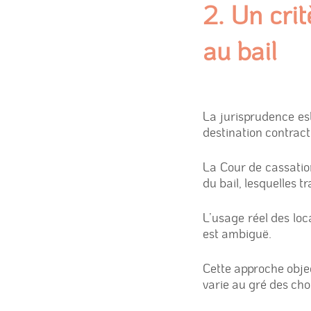
2. Un crit
au bail
La jurisprudence es
destination contractu
La Cour de cassation
du bail, lesquelles 
L’usage réel des loc
est ambiguë.
Cette approche object
varie au gré des cho