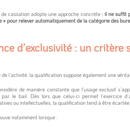
r de cassation adopte une approche concrète
: il ne suffit
ale » pour relever automatiquement de la catégorie des bur
nce d’exclusivité : un critère s
de l’activité, la qualification suppose également une véritab
nsidère de manière constante que l’usage exclusif s’ap
s par le bail. Dès lors que celui-ci permet l’exercice d’
ves ou intellectuelles, la qualification tend à être écartée
trouve notamment lorsque :