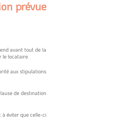
tion prévue
end avant tout de la
 le locataire.
rité aux stipulations
clause de destination
 à éviter que celle-ci