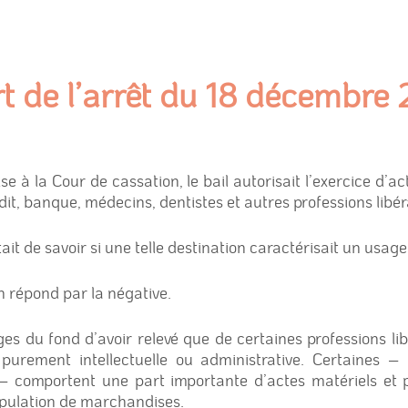
rt de l’arrêt du 18 décembre
e à la Cour de cassation, le bail autorisait l’exercice d’acti
it, banque, médecins, dentistes et autres professions libér
ait de savoir si une telle destination caractérisait un usage
n répond par la négative.
ges du fond d’avoir relevé que de certaines professions lib
 purement intellectuelle ou administrative. Certaines 
– comportent une part importante d’actes matériels et p
pulation de marchandises.