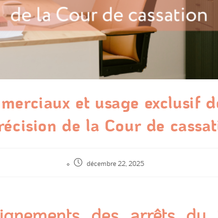
erciaux et usage exclusif 
précision de la Cour de cassat
décembre 22, 2025
ignements des arrêts du 1